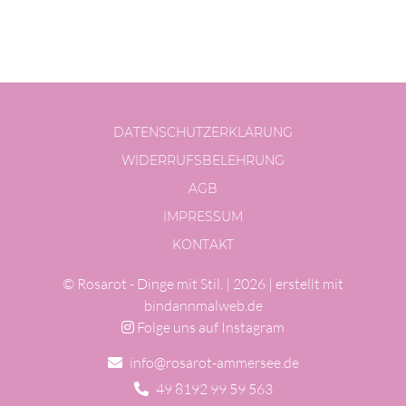
DATENSCHUTZERKLÄRUNG
WIDERRUFSBELEHRUNG
AGB
IMPRESSUM
KONTAKT
© Rosarot -
Dinge mit Stil.
| 2026 |
erstellt mit
bindannmalweb.de
Folge uns auf Instagram
info@rosarot-ammersee.de
49 8192 99 59 563