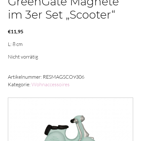
GreenGate Magnete
im 3er Set „Scooter“
€
11,95
L: 8 cm
Nicht vorrätig
Artikelnummer:
RESMAGSCO9306
Kategorie:
Wohnaccessoires