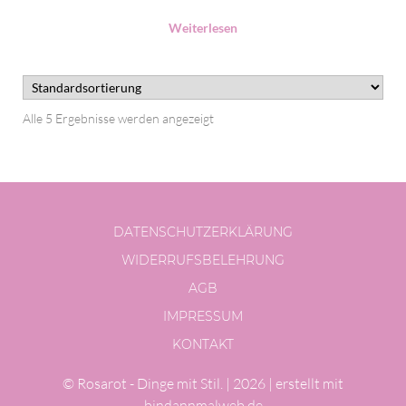
Weiterlesen
Alle 5 Ergebnisse werden angezeigt
DATENSCHUTZERKLÄRUNG
WIDERRUFSBELEHRUNG
AGB
IMPRESSUM
KONTAKT
© Rosarot -
Dinge mit Stil.
| 2026 |
erstellt mit
bindannmalweb.de