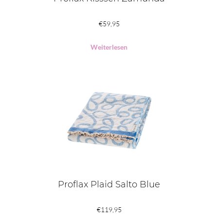
€
59,95
Weiterlesen
Proflax Plaid Salto Blue
€
119,95